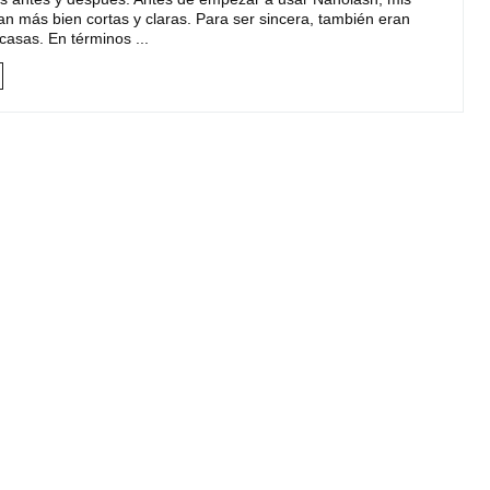
n más bien cortas y claras. Para ser sincera, también eran
casas. En términos ...