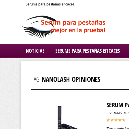
Serums para pestañas eficaces
NOTICIAS
SERUMS PARA PESTAÑAS EFICACES
TAG:
NANOLASH OPINIONES
SERUM P
SERUMS PAR
Tus pestaña