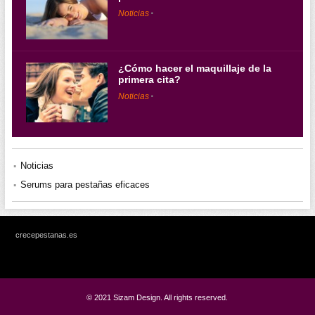
Noticias
¿Cómo hacer el maquillaje de la
primera cita?
Noticias
Noticias
Serums para pestañas eficaces
crecepestanas.es
© 2021 Sizam Design. All rights reserved.